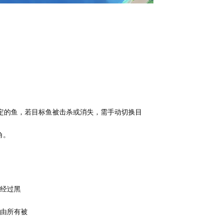
定的鱼，若目标鱼被击杀或消失，需手动切换目
角。
经过黑
由所有被