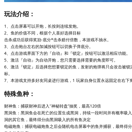
玩法介绍：
1、点击屏幕可以开炮，长按则连续发炮。
2、鱼的价值不同，根据个人喜好选择目标
击杀成功后获得奖劢-底分*击杀赔付倍数，本游戏不抽水。
3、点击炮台左右的加減按钮可以切换子弹底分。
4、点击游戏界面下方的『自动』和『锁定』按钮可以激活相应功能。
5、激活『自动』为自动开炮，您只需要选择需要的角度即可。
6、激活『锁定』后选择您想要锁定的鱼，发射的炮弹将只会攻击被锁
标。
7、本游戏支持多好友同桌进行游戏，1 玩家自身位置永远固定在右下
特殊鱼种：
财神鱼：捕获财神后进入"神秘转盘”抽奖，最高120倍
黑洞鱼：黑洞鱼会在死亡的位置生成黑洞，持续一段时间并有概率吸入
洞的其它鱼，最终得分由黑洞吸入的所有鱼决定
电磁炮鱼：捕获电磁炮鱼之后会随机电击屏幕中的鱼并捕获，最终得分