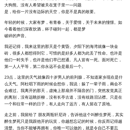
大狗熊。没有人希望被关在笼子里一—问题
是，给你一片没有边际的天空，你是不是真的敢要。
年轻的时候，大家有梦，有青春，关于爱情，关于未来的憧憬。如
今看着他们深夜饮酒，杯子碰到一起，都是梦
破碎的声音。
我还记得，我来这里的那天是个黄昏。夕阳下的海湾就像一块金
砖，很多人都想得到它，可惜的是好多人都为此丢了性命。也许是
他们一时失手，也许是他们早已想通。凡人皆有一死。面对死亡，
第一人人平等，第二你永远不会是最后一个。
23点，这里的天气就像四十岁男人的前列腺，不知道家乡现在是什
么天气。阿杜唱下雨的时候会想你，我说：躲了一辈子雨，兩会不
会难过。我离开的那天，虚掩上那扇并不隔音的门，突然发觉真正
的离别，没有远眺折柳，没有长亭古道，没有歧路泪沾襟。只是在
一个和往常一样的日子，有人走向了远方，有人留在了原地。
走之前，我留给了 朋友两瓶轩尼诗，告诉他这个叫醉生梦死，其实
醉生梦死只是我跟他开的玩笑，你越想忘记的时候，你反而记得越
清楚。当你不能够再拥有，你唯一可以做的，就是令自己不要忘