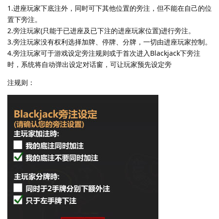
1.进座玩家下底注外，同时可下其他位置的旁注，但不能在自己的位
置下旁注。
2.旁注玩家(只能于已进座及已下注的进座玩家位置)进行旁注。
3.旁注玩家没有权利选择加牌、停牌、分牌，一切由进座玩家控制。
4.旁注玩家可于游戏设定旁注规则或于首次进入Blackjack下旁注
时，系统将自动弹出设定对话窗，可让玩家预先设定旁
注规则：