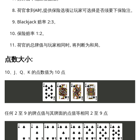
荷官拿到A时,提供保险选项让玩家可选择是否须要下保险注。
Blackjack 赔率 2:3。
保险赔率 1:2。
荷官的总牌值与玩家相同时, 将判断为和局。
点数大小:
10、J、Q、K 的点数值为 10 点
任何 2 至 9 的牌点值与其牌面的点值等相同 2 至 9 点