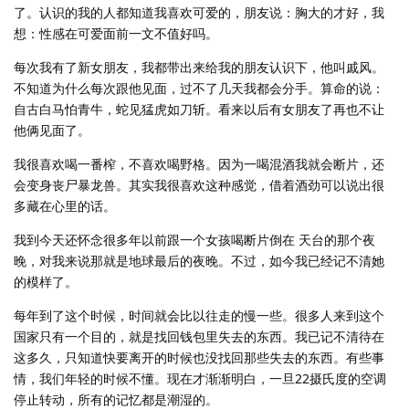
了。认识的我的人都知道我喜欢可爱的，朋友说：胸大的才好，我
想：性感在可爱面前一文不值好吗。
每次我有了新女朋友，我都带出来给我的朋友认识下，他叫戚风。
不知道为什么每次跟他见面，过不了几天我都会分手。算命的说：
自古白马怕青牛，蛇见猛虎如刀斩。看来以后有女朋友了再也不让
他俩见面了。
我很喜欢喝一番榨，不喜欢喝野格。因为一喝混酒我就会断片，还
会变身丧尸暴龙兽。其实我很喜欢这种感觉，借着酒劲可以说出很
多藏在心里的话。
我到今天还怀念很多年以前跟一个女孩喝断片倒在 天台的那个夜
晚，对我来说那就是地球最后的夜晚。不过，如今我已经记不清她
的模样了。
每年到了这个时候，时间就会比以往走的慢一些。很多人来到这个
国家只有一个目的，就是找回钱包里失去的东西。我已记不清待在
这多久，只知道快要离开的时候也没找回那些失去的东西。有些事
情，我们年轻的时候不懂。现在才渐渐明白，一旦22摄氏度的空调
停止转动，所有的记忆都是潮湿的。