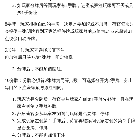
如玩家分牌后等同玩家有2手牌，进座或旁注玩家可不买或只
买1手保险
8要牌：玩家根据自己的手牌，决定是要加牌或不加牌，荷官每次只
会提供一张明牌直到玩家选择停牌或玩家牌的点值为21点或超过21
点便会自动停牌。
9加注：1. 玩家可选择加倍下注，
但加注后只获补发1张牌，即定输赢
分牌后，不能加倍赌注。
10分牌：分牌必须首2张牌为同等点数，可选择分开为2手牌，分出
每门的下注金额须与原注相同。
玩家选择分牌后，荷官会从玩家左侧第1手牌先补牌，再在玩
家右侧第２手牌补牌
然后荷官会从玩家左侧询问玩家是否要牌、停牌
完成玩家左侧第１手牌后，荷官再继续问玩家右侧的第２手牌
是否要牌、停牌
分牌后，不能再加倍下注