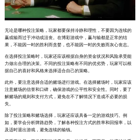
无论是哪种投注策略，玩家都要保持冷静和理性，不要因为连续的
赢或输而过于冲动或沮丧。在博彩游戏中，赢与输都是正常的结
果，不能因一时的胜利而贪婪，也不能因一时的失败而灰心丧志。
在选择投注策略时，玩家还应该根据自身的资金状况和风险承受能
力做出合理的决策。不同的投注策略有不同的优劣势，玩家可以根
据自己的喜好和风格来选择适合自己的策略。
此外，要注意选择合适的赌场进行游戏。在选择赌场时，玩家应该
注意赌场的信誉和口碑，确保游戏的公平性和安全性。同时，要了
解赌场的规则和支付方式，避免在不了解情况下造成不必要的损
失。
除了投注策略和赌场选择，玩家还应该具备一定的游戏技巧。例
如，要学会分析牌路趋势，了解各种投注方式的胜率和回报率，以
及适时退出游戏，避免连续的输钱。