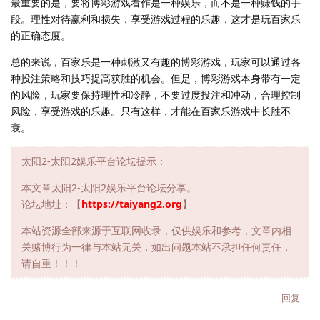
最重要的是，要将博彩游戏看作是一种娱乐，而不是一种赚钱的手
段。理性对待赢利和损失，享受游戏过程的乐趣，这才是玩百家乐
的正确态度。
总的来说，百家乐是一种刺激又有趣的博彩游戏，玩家可以通过各
种投注策略和技巧提高获胜的机会。但是，博彩游戏本身带有一定
的风险，玩家要保持理性和冷静，不要过度投注和冲动，合理控制
风险，享受游戏的乐趣。只有这样，才能在百家乐游戏中长胜不
衰。
太阳2-太阳2娱乐平台论坛提示：
本文章太阳2-太阳2娱乐平台论坛分享。
论坛地址：【
https://taiyang2.org
】
本站资源全部来源于互联网收录，仅供娱乐和参考，文章内相
关赌博行为一律与本站无关，如出问题本站不承担任何责任，
请自重！！！
回复