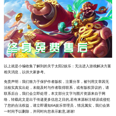
以上就是小编收集了解到的关于太阳2娱乐：无法进入游戏解决方案
相关消息，以供大家参考。
免责声明：我们致力于保护作者版权，注重分享，被刊用文章因无
法核实真实出处，未能及时与作者取得联系，或有版权异议的，请
联系后台，我们会立即处理，本文部分文字与图片资源来自于网
络，转载此文是出于传递更多信息之目的,若有来源标注错误或侵犯
了您的合法权益，请立即通知6A娱乐管理员，情况属实，我们会第
一时间予以删除，并同时向您表示歉意,谢谢!