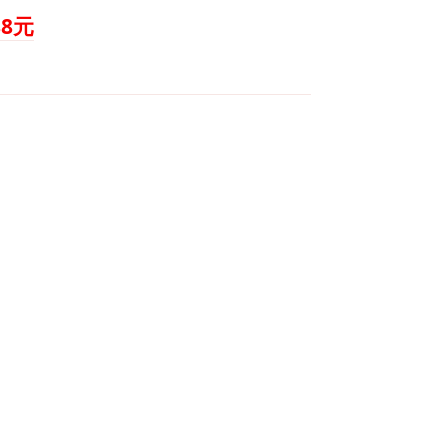
8元
回复