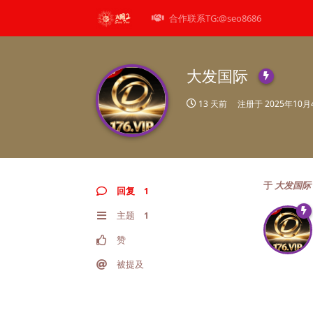
合作联系TG:@seo8686
大发国际
13 天前
注册于
2025年10月
于
大发国际 
回复
1
主题
1
赞
被提及