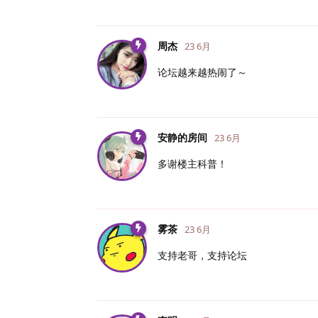
周杰
23 6月
论坛越来越热闹了～
安静的房间
23 6月
多谢楼主科普！
雾茶
23 6月
支持老哥，支持论坛