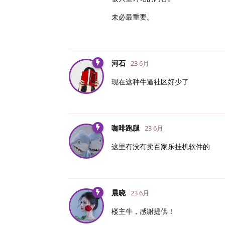
未必最重要。
河石
23 6月
现在这种牛逼社区好少了
咖啡跑腿
23 6月
这里有没有卖百家乐挂机软件的
晨晓
23 6月
楼主牛，感谢提供！