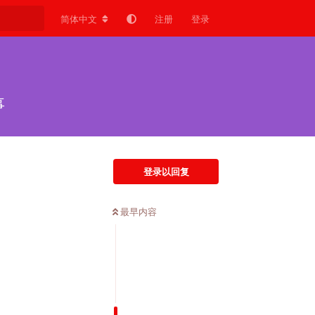
简体中文
注册
登录
事
登录以回复
最早内容