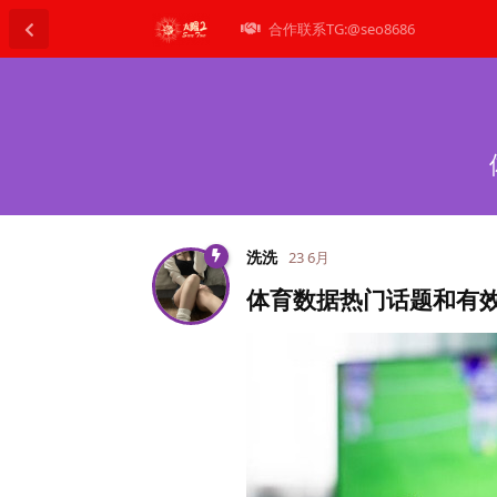
合作联系TG:@seo8686
洗洗
23 6月
体育数据热门话题和有