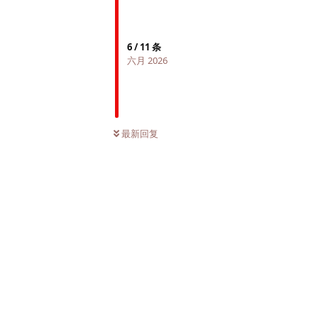
6
/
11
条
六月 2026
最新回复