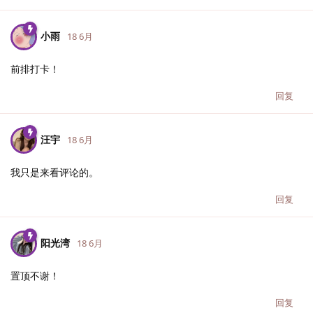
小雨
18 6月
前排打卡！
回复
汪宇
18 6月
我只是来看评论的。
回复
阳光湾
18 6月
置顶不谢！
回复