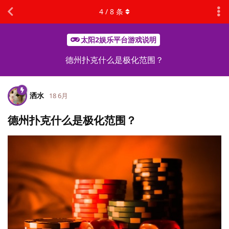
4
/
8
条
太阳2娱乐平台游戏说明
德州扑克什么是极化范围？
洒水
18 6月
德州扑克什么是极化范围？