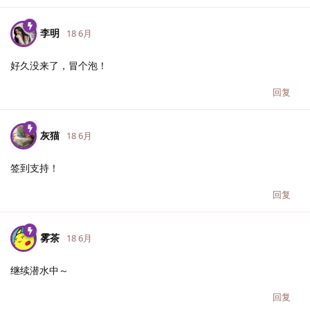
李明
18 6月
好久没来了，冒个泡！
回复
灰猫
18 6月
签到支持！
回复
雾茶
18 6月
继续潜水中～
回复