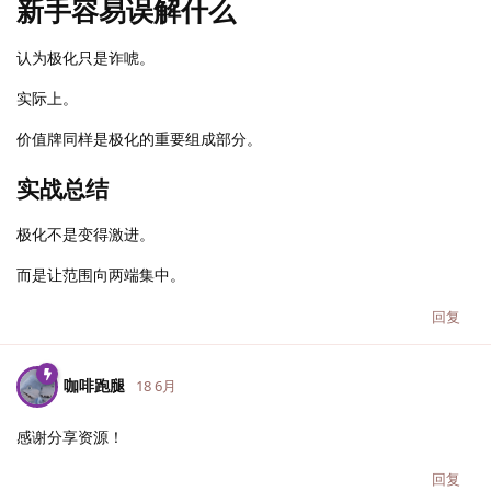
新手容易误解什么
认为极化只是诈唬。
实际上。
价值牌同样是极化的重要组成部分。
实战总结
极化不是变得激进。
而是让范围向两端集中。
回复
咖啡跑腿
18 6月
感谢分享资源！
回复