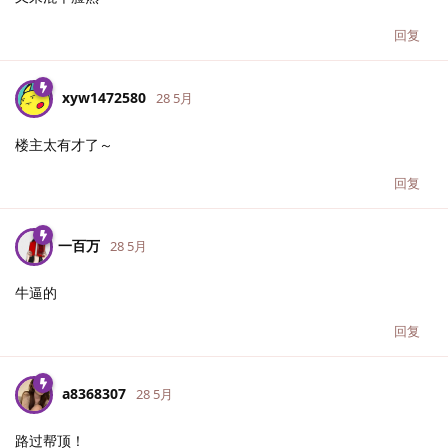
回复
xyw1472580
28 5月
楼主太有才了～
回复
一百万
28 5月
牛逼的
回复
a8368307
28 5月
路过帮顶！