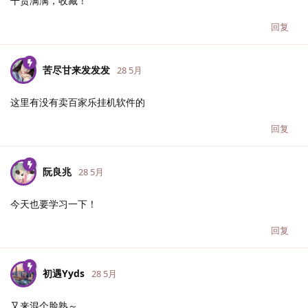
干货满满，收藏！
回复
苦尽甘来发发发
28 5月
这里有没有卖百家乐挂机软件的
回复
阮良兆
28 5月
今天也要学习一下！
回复
初遇Yyds
28 5月
又来混个脸熟～