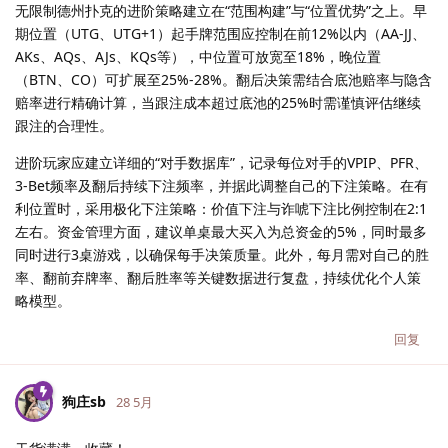
无限制德州扑克的进阶策略建立在“范围构建”与“位置优势”之上。早
期位置（UTG、UTG+1）起手牌范围应控制在前12%以内（AA-JJ、
AKs、AQs、AJs、KQs等），中位置可放宽至18%，晚位置
（BTN、CO）可扩展至25%-28%。翻后决策需结合底池赔率与隐含
赔率进行精确计算，当跟注成本超过底池的25%时需谨慎评估继续
跟注的合理性。
进阶玩家应建立详细的“对手数据库”，记录每位对手的VPIP、PFR、
3-Bet频率及翻后持续下注频率，并据此调整自己的下注策略。在有
利位置时，采用极化下注策略：价值下注与诈唬下注比例控制在2:1
左右。资金管理方面，建议单桌最大买入为总资金的5%，同时最多
同时进行3桌游戏，以确保每手决策质量。此外，每月需对自己的胜
率、翻前弃牌率、翻后胜率等关键数据进行复盘，持续优化个人策
略模型。
回复
狗庄sb
28 5月