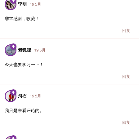
李明
19 5月
非常感谢，收藏！
回复
老狐狸
19 5月
今天也要学习一下！
回复
河石
19 5月
我只是来看评论的。
回复