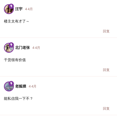
汪宇
4 4月
楼主太有才了～
回复
北门老张
4 4月
干货很有价值
回复
老狐狸
4 4月
能私信我一下不？
回复