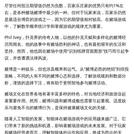
尽管任何投注期望值仍然为负数，百家乐庄家的优势只有约1%左
右，是各种赌场赌博中最少的一种。但对于玩家来说，百家乐仍然
是最适合博弈的游戏之一，因为它的期望值相对较高。在赌场游戏
中，了解数学概率统计学和掌握游戏的规律尤为重要。
Phil Ivey，扑克界的传奇人物，以他的扑克天赋和多样化的赌博经
历而闻名。他的故事中有赌场胜利的神话，也有最初艰辛的生活和
坚持。然而，他也因在赌场中使用“识别纸牌背面图形”技巧而引起争
议，并曾遭遇法律风波。
赌博是一种娱乐，但也涉及概率和运气。从“赌博必胜的绝招”到倍投
策略，不同的人有不同的赌博心态和选择。了解游戏规则和数据分
析，谨慎的选择下注，将有助于更明智地参与赌博活动。
赌场文化在世界各地有著丰富多样的特色，对当地经济和旅游业起
著重要作用。然而，赌博问题和赌博成瘾也需要引起重视。适度娱
乐与避免不当的赌博行为，是保持健康赌场文化的关键。
随著人工智能的发展，智能体在赌场游戏中的应用越来越广泛。它
们带来了新的挑战和机遇，影响著赌场游戏的未来发展。对于玩家
和赌场经营者而言，理解智能体的运作和应用，将成为胜出的关