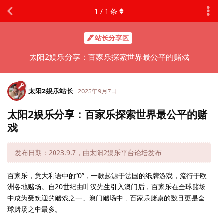
1
/
1
条
站长分享区
太阳2娱乐分享：百家乐探索世界最公平的赌戏
太阳2娱乐站长
2023年9月7日
太阳2娱乐分享：百家乐探索世界最公平的赌
戏
发布日期：2023.9.7，由太阳2娱乐平台论坛发布
百家乐，意大利语中的“0”，一款起源于法国的纸牌游戏，流行于欧
洲各地赌场。自20世纪由叶汉先生引入澳门后，百家乐在全球赌场
中成为受欢迎的赌戏之一。澳门赌场中，百家乐赌桌的数目更是全
球赌场之中最多。