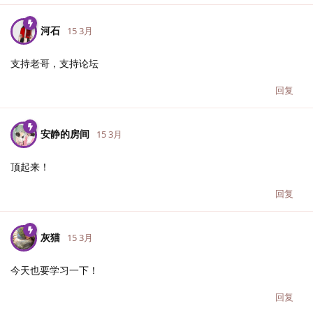
河石
15 3月
支持老哥，支持论坛
回复
安静的房间
15 3月
顶起来！
回复
灰猫
15 3月
今天也要学习一下！
回复