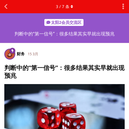
3
/
7
条
太阳2会员交流区
判断中的“第一信号”：很多结果其实早就出现预兆
财务
15 3月
判断中的“第一信号”：很多结果其实早就出现
预兆