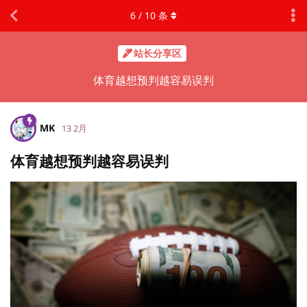
6
/
10
条
站长分享区
体育越想预判越容易误判
MK
13 2月
体育越想预判越容易误判