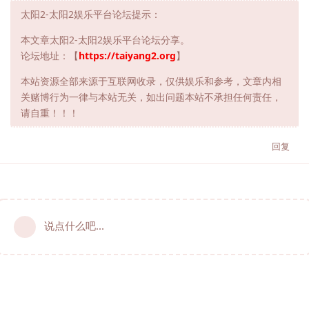
太阳2-太阳2娱乐平台论坛提示：
本文章太阳2-太阳2娱乐平台论坛分享。
论坛地址：【
https://taiyang2.org
】
本站资源全部来源于互联网收录，仅供娱乐和参考，文章内相
关赌博行为一律与本站无关，如出问题本站不承担任何责任，
请自重！！！
回复
说点什么吧...