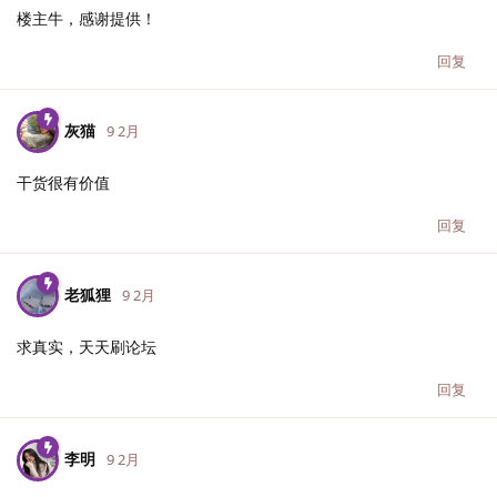
楼主牛，感谢提供！
回复
灰猫
9 2月
干货很有价值
回复
老狐狸
9 2月
求真实，天天刷论坛
回复
李明
9 2月