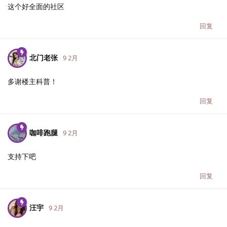
这个好全面的社区
回复
北门老张
9 2月
多谢楼主科普！
回复
咖啡跑腿
9 2月
支持下吧
回复
汪宇
9 2月