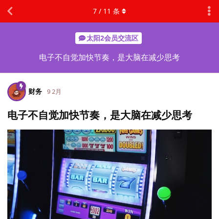
7
/
11
条
太阳2会员交流区
电子不自觉加快节奏，是大脑在减少思考
财务
9 2月
电子不自觉加快节奏，是大脑在减少思考