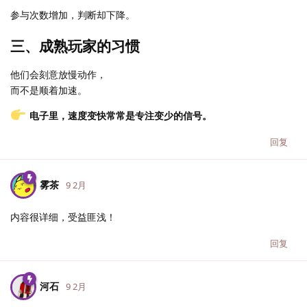
参与次数增加，判断却下降。
三、成熟玩家的习惯
他们会刻意放慢动作，
而不是顺着加速。
电子里，速度变快常常是专注变少的信号。
回复
雾茶
9 2月
内容很详细，受益匪浅！
回复
河石
9 2月