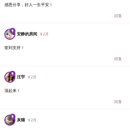
感恩分享，好人一生平安！
回复
安静的房间
9 2月
签到支持！
回复
汪宇
9 2月
顶起来！
回复
灰猫
9 2月