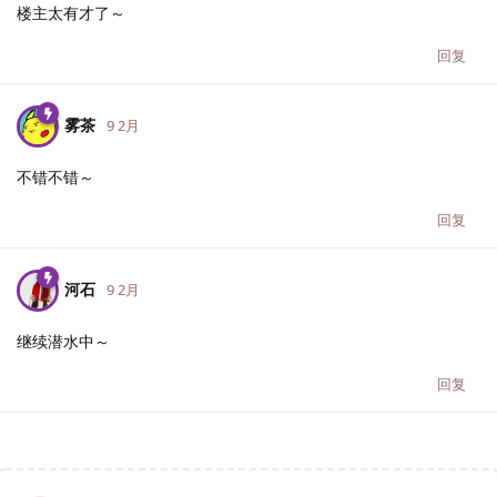
楼主太有才了～
回复
雾茶
9 2月
不错不错～
回复
河石
9 2月
继续潜水中～
回复