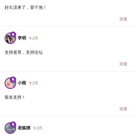
好久没来了，冒个泡！
回复
李明
9 2月
支持老哥，支持论坛
回复
小雨
9 2月
留名支持！
回复
老狐狸
9 2月