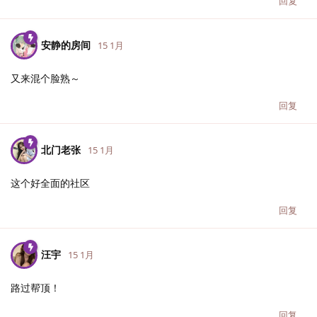
回复
安静的房间
15 1月
又来混个脸熟～
回复
北门老张
15 1月
这个好全面的社区
回复
汪宇
15 1月
路过帮顶！
回复