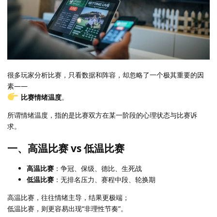
很多玩家分析比赛，只看数据和阵容，却忽略了一个极其重要的因
素——
比赛情绪温度
。
所谓情绪温度，指的是比赛双方在某一阶段的心理状态与比赛诉
求。
一、高温比赛 vs 低温比赛
高温比赛
：争冠、保级、德比、生死战
低温比赛
：无排名压力、赛程中段、轮换期
高温比赛，往往情绪主导，结果更极端；
低温比赛，则更容易出现“非理性节奏”。