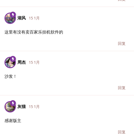
湖风
15 1月
这里有没有卖百家乐挂机软件的
回复
周杰
15 1月
沙发！
回复
灰猫
15 1月
感谢版主
回复