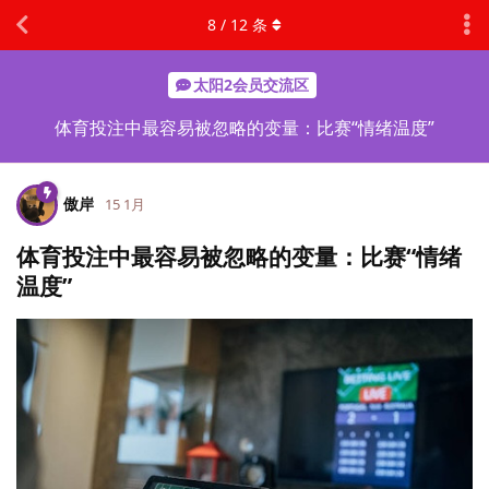
8
/
12
条
太阳2会员交流区
体育投注中最容易被忽略的变量：比赛“情绪温度”
傲岸
15 1月
体育投注中最容易被忽略的变量：比赛“情绪
温度”