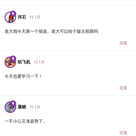
河石
15 1月
老大我今天第一个报道。老大可以给个版主权限吗
回复
纸飞机
15 1月
今天也要学习一下！
回复
晨晓
15 1月
一不小心又涨姿势了。
回复