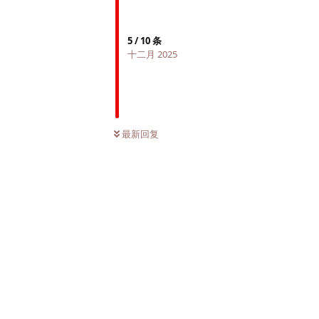
5
/
10
条
十二月 2025
最新回复