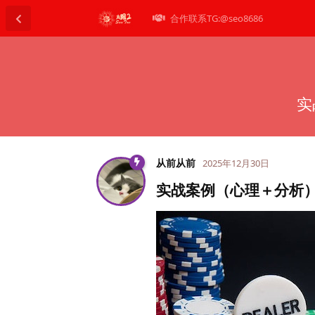
合作联系TG:@seo8686
实
从前从前
2025年12月30日
实战案例（心理＋分析）