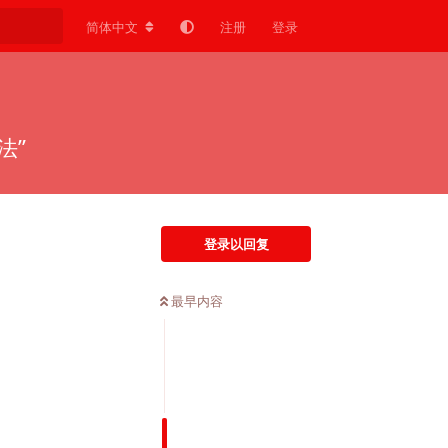
简体中文
注册
登录
法”
登录以回复
最早内容