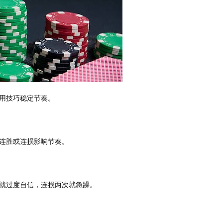
用技巧稳定节奏。
连胜或连损影响节奏。
就过度自信，连损两次就急躁。