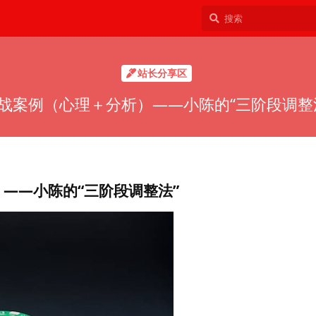
站长分享区
战案例（心理＋分析）——小陈的“三阶段调整
——小陈的“三阶段调整法”