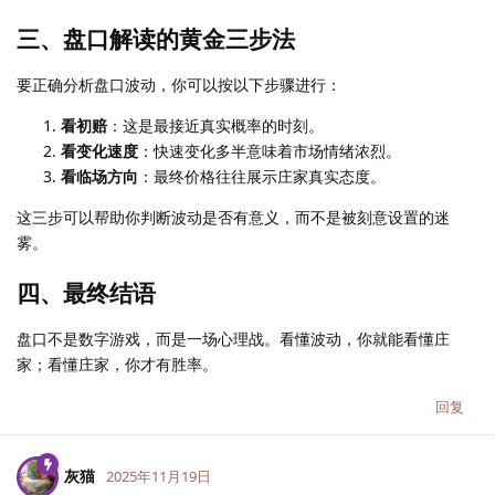
三、盘口解读的黄金三步法
要正确分析盘口波动，你可以按以下步骤进行：
看初赔
：这是最接近真实概率的时刻。
看变化速度
：快速变化多半意味着市场情绪浓烈。
看临场方向
：最终价格往往展示庄家真实态度。
这三步可以帮助你判断波动是否有意义，而不是被刻意设置的迷
雾。
四、最终结语
盘口不是数字游戏，而是一场心理战。看懂波动，你就能看懂庄
家；看懂庄家，你才有胜率。
回复
灰猫
2025年11月19日