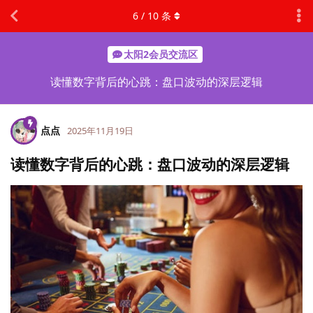
6
/
10
条
太阳2会员交流区
读懂数字背后的心跳：盘口波动的深层逻辑
点点
2025年11月19日
读懂数字背后的心跳：盘口波动的深层逻辑