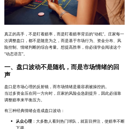
真正的高手，不是盯着赔率，而是盯着赔率背后的“动机”。庄家每一
次调整盘口，都不是随意为之，而是基于市场行为、资金分布、风
险控制、情绪判断的综合考量。想提高胜率，你必须学会阅读这个
“动态语言”。
一、盘口波动不是随机，而是市场情绪的回
声
盘口是市场心理的反射镜，而市场情绪是最容易被操控的。
当过多资金压在同一方向时，庄家的风险会急剧提升，因此必须靠
调整赔率来平衡压力。
有三种经典情绪会造成盘口波动：
从众心理
：大多数人看到热门球队，就盲目押注，使赔率不断
下调。