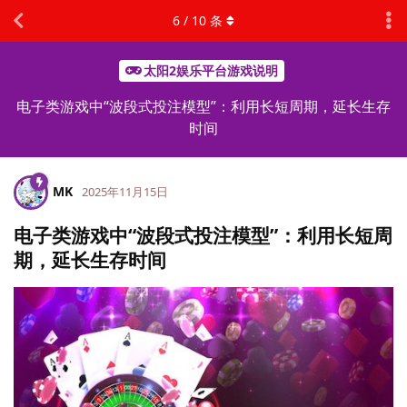
6
/
10
条
太阳2娱乐平台游戏说明
电子类游戏中“波段式投注模型”：利用长短周期，延长生存
时间
MK
2025年11月15日
电子类游戏中“波段式投注模型”：利用长短周
期，延长生存时间