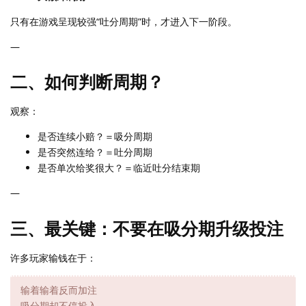
只有在游戏呈现较强“吐分周期”时，才进入下一阶段。
—
二、如何判断周期？
观察：
是否连续小赔？＝吸分周期
是否突然连给？＝吐分周期
是否单次给奖很大？＝临近吐分结束期
—
三、最关键：不要在吸分期升级投注
许多玩家输钱在于：
输着输着反而加注
吸分期却不停投入