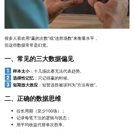
很多人喜欢用“赢的次数”或“连胜场数”来衡量水平，
但这些数据常常是幻觉。
一、常见的三大数据偏见
样本太小
：十几场比赛无法代表趋势。
选择性记忆
：只记得赢的时候。
短期放大效应
：短暂连胜被误判为“方法有效”。
二、正确的数据思维
拉长周期（至少100场）；
记录每笔下注的逻辑与状态；
用平均收益代替单次胜率。