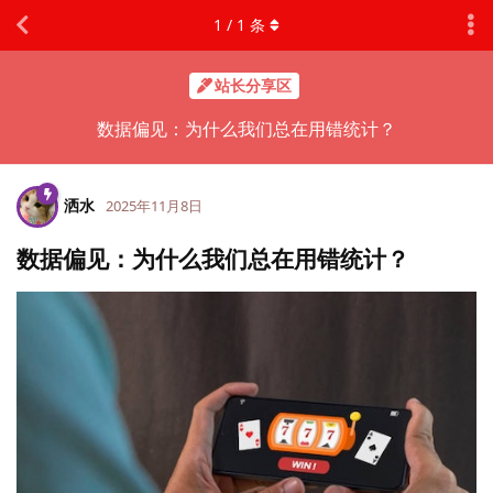
1
/
1
条
站长分享区
数据偏见：为什么我们总在用错统计？
洒水
2025年11月8日
数据偏见：为什么我们总在用错统计？