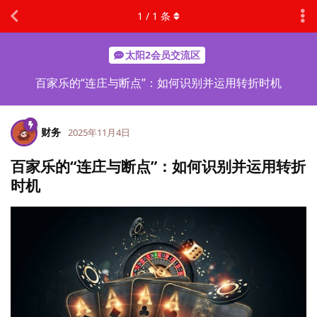
1
/
1
条
太阳2会员交流区
百家乐的“连庄与断点”：如何识别并运用转折时机
财务
2025年11月4日
百家乐的“连庄与断点”：如何识别并运用转折
时机