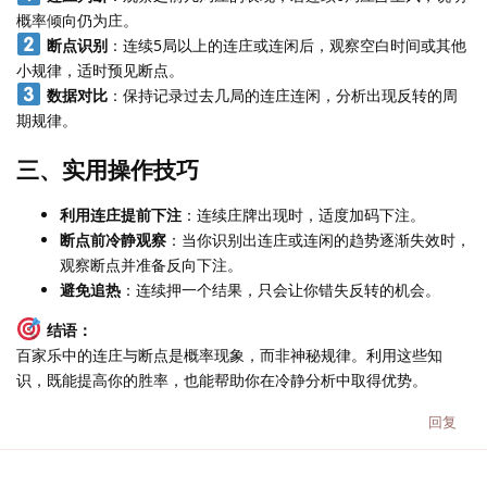
概率倾向仍为庄。
断点识别
：连续5局以上的连庄或连闲后，观察空白时间或其他
小规律，适时预见断点。
数据对比
：保持记录过去几局的连庄连闲，分析出现反转的周
期规律。
三、实用操作技巧
利用连庄提前下注
：连续庄牌出现时，适度加码下注。
断点前冷静观察
：当你识别出连庄或连闲的趋势逐渐失效时，
观察断点并准备反向下注。
避免追热
：连续押一个结果，只会让你错失反转的机会。
结语：
百家乐中的连庄与断点是概率现象，而非神秘规律。利用这些知
识，既能提高你的胜率，也能帮助你在冷静分析中取得优势。
回复