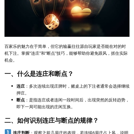
百家乐的魅力在于简单，但它的输赢往往源自玩家是否能在对的时
机下注。掌握“连庄”和“断点”技巧，能够帮助你避免跟风，抓住实际
机会。
一、什么是连庄和断点？
连庄
：多次连续出现庄牌时，赌桌上的下注者通常会选择继续
押庄。
断点
：是指连庄或者连闲一段时间后，出现突然的反转趋势，
即下一局可能出现的庄闲互换。
二、如何识别连庄与断点的规律？
连庄判断
：观察之前几局庄的表现，若连续6局庄占上风，说明