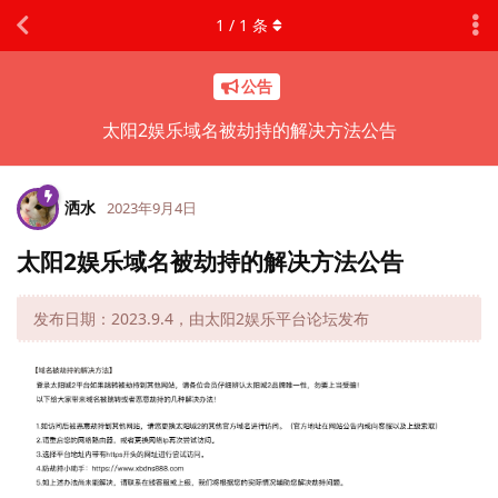
1
/
1
条
公告
太阳2娱乐域名被劫持的解决方法公告
洒水
2023年9月4日
太阳2娱乐域名被劫持的解决方法公告
发布日期：2023.9.4，由太阳2娱乐平台论坛发布