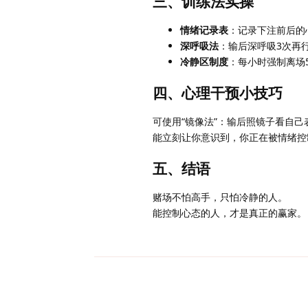
三、训练法实操
情绪记录表
：记录下注前后的
深呼吸法
：输后深呼吸3次再
冷静区制度
：每小时强制离场
四、心理干预小技巧
可使用“镜像法”：输后照镜子看自己
能立刻让你意识到，你正在被情绪控
五、结语
赌场不怕高手，只怕冷静的人。
能控制心态的人，才是真正的赢家。