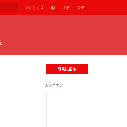
简体中文
注册
登录
法
登录以回复
最早内容