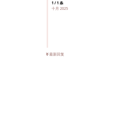
1
/
1
条
十月 2025
最新回复