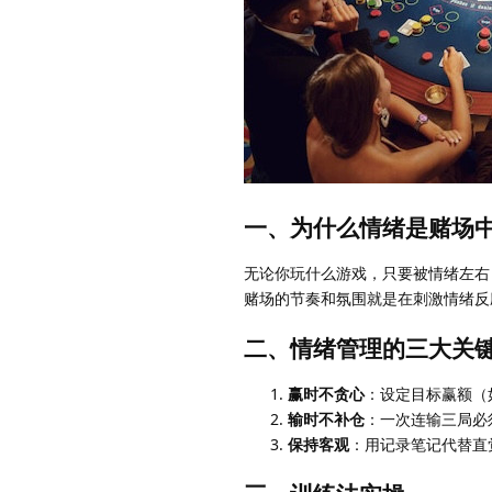
一、为什么情绪是赌场
无论你玩什么游戏，只要被情绪左右
赌场的节奏和氛围就是在刺激情绪反
二、情绪管理的三大关
赢时不贪心
：设定目标赢额（
输时不补仓
：一次连输三局必
保持客观
：用记录笔记代替直