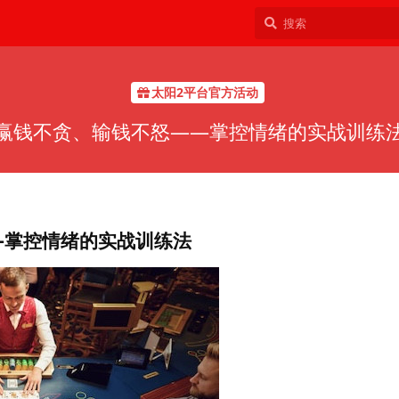
太阳2平台官方活动
赢钱不贪、输钱不怒——掌控情绪的实战训练
—掌控情绪的实战训练法