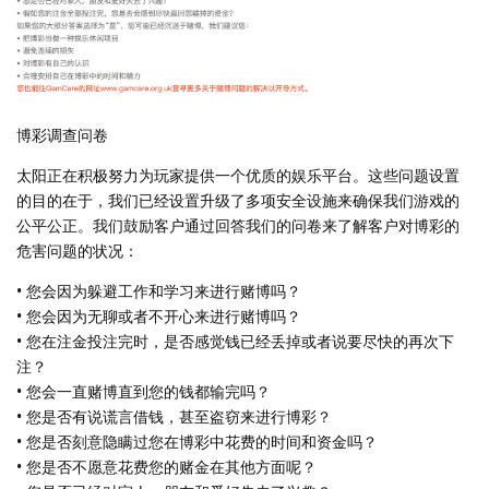
博彩调查问卷
太阳正在积极努力为玩家提供一个优质的娱乐平台。这些问题设置
的目的在于，我们已经设置升级了多项安全设施来确保我们游戏的
公平公正。我们鼓励客户通过回答我们的问卷来了解客户对博彩的
危害问题的状况：
• 您会因为躲避工作和学习来进行赌博吗？
• 您会因为无聊或者不开心来进行赌博吗？
• 您在注金投注完时，是否感觉钱已经丢掉或者说要尽快的再次下
注？
• 您会一直赌博直到您的钱都输完吗？
• 您是否有说谎言借钱，甚至盗窃来进行博彩？
• 您是否刻意隐瞒过您在博彩中花费的时间和资金吗？
• 您是否不愿意花费您的赌金在其他方面呢？