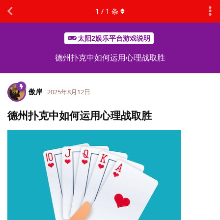
1
/
1
条
太阳2娱乐平台游戏说明
德州扑克中如何运用心理战取胜
傲岸
2025年8月12日
德州扑克中如何运用心理战取胜