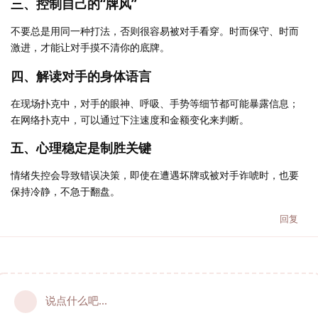
三、控制自己的“牌风”
不要总是用同一种打法，否则很容易被对手看穿。时而保守、时而
激进，才能让对手摸不清你的底牌。
四、解读对手的身体语言
在现场扑克中，对手的眼神、呼吸、手势等细节都可能暴露信息；
在网络扑克中，可以通过下注速度和金额变化来判断。
五、心理稳定是制胜关键
情绪失控会导致错误决策，即使在遭遇坏牌或被对手诈唬时，也要
保持冷静，不急于翻盘。
回复
说点什么吧...