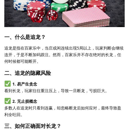
一、什么是追龙？
追龙是指在百家乐中，当庄或闲连续出现5局以上，玩家判断会继续
连开，于是不断加码跟注。然而，百家乐并不存在绝对的长龙，任
何时候都可能断开。
二、追龙的隐藏风险
1. 易产生贪念
看到长龙，玩家往往重注压上，导致一旦断龙，亏损巨大。
2. 无止损概念
多数人在追龙时只看到连赢，却忽略断龙后如何应对，最终导致盈
利全吐回。
三、如何正确面对长龙？