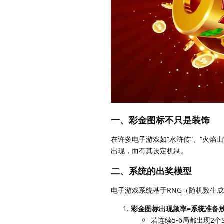
一、彩金图标不只是装饰
在许多电子游戏如“水浒传”、“火焰山”、
出现，而有其设定机制。
二、系统的出奖模型
电子游戏系统基于RNG（随机数生
彩金图标出现频率=系统准备
若连续5-6局都出现2个