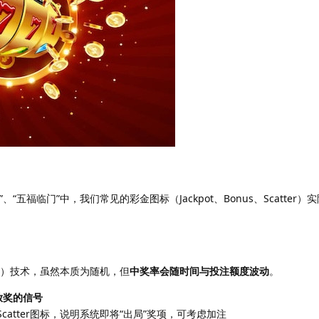
“五福临门”中，我们常见的彩金图标（Jackpot、Bonus、Scatter
成）技术，虽然本质为随机，但
中奖率会随时间与投注额度波动
。
放奖的信号
Scatter图标，说明系统即将“出局”奖项，可考虑加注