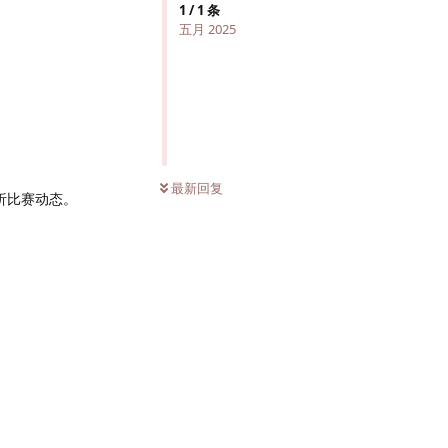
1
/
1
条
五月 2025
最新回复
分析比赛动态。