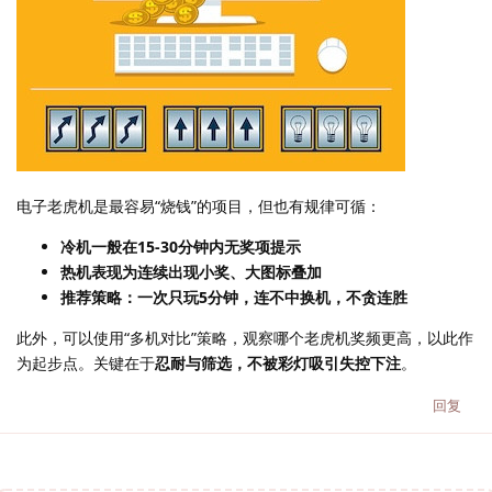
电子老虎机是最容易“烧钱”的项目，但也有规律可循：
冷机一般在15-30分钟内无奖项提示
热机表现为连续出现小奖、大图标叠加
推荐策略：一次只玩5分钟，连不中换机，不贪连胜
此外，可以使用“多机对比”策略，观察哪个老虎机奖频更高，以此作
为起步点。关键在于
忍耐与筛选，不被彩灯吸引失控下注
。
回复