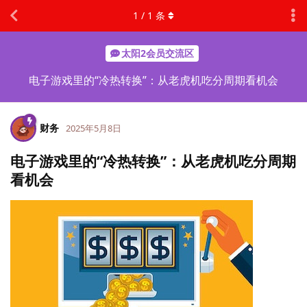
1
/
1
条
太阳2会员交流区
电子游戏里的“冷热转换”：从老虎机吃分周期看机会
财务
2025年5月8日
电子游戏里的“冷热转换”：从老虎机吃分周期
看机会