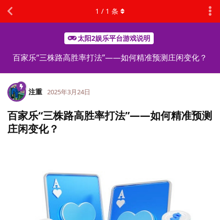
1
/
1
条
太阳2娱乐平台游戏说明
百家乐“三株路高胜率打法”——如何精准预测庄闲变化？
注重
2025年3月24日
百家乐“三株路高胜率打法”——如何精准预测
庄闲变化？