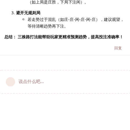
（如上局是庄胜，下局下注闲）。
避开无规则局
若走势过于混乱（如庄-庄-闲-庄-闲-庄），建议观望，
等待清晰趋势再下注。
总结：
三株路打法能帮助玩家更精准预测趋势，提高投注准确率！
回复
说点什么吧...