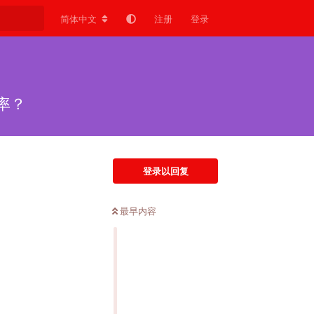
简体中文
注册
登录
率？
登录以回复
最早内容