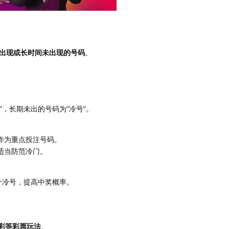
出现或长时间未出现的号码
。
？
”，长期未出的号码为“冷号”。
作为重点投注号码。
适当防范冷门。
个冷号，提高中奖概率。
彩等彩票玩法
。