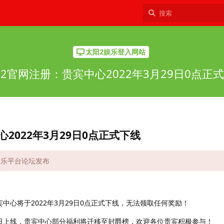
太阳2娱乐登入网站
2官网注册：贵宾中心2022年3月29日0点正
2022年3月29日0点正式下线
2娱乐平台论坛发布
中心将于2022年3月29日0点正式下线，无法领取任何奖励！
29日上线，贵宾中心部分福利将迁移至封爵榜，欢迎各位贵宾积极参与！