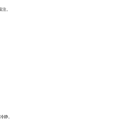
投注。
持冷静。