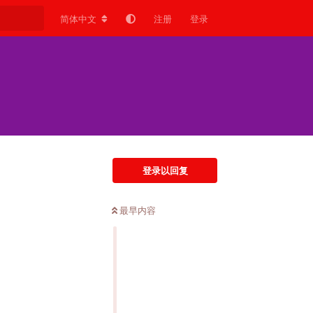
简体中文
注册
登录
登录以回复
最早内容