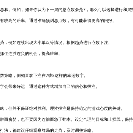
数总和。例如，如果你认为下一局的总点数会是7，那么可以选择进行和局
常有较高的赔率。通过准确预测总点数，有可能获得更高的回报。
趋势，例如连续出现大小单双等情况。根据趋势进行点数下注。
能抓住连胜连负的机会，提高胜率。
点数策略，例如喜欢下注在7或8这样的幸运数字。
数字会带来好运，通过这种方式增加自己的信心和投注。
策略，但并不保证绝对胜利。理性投注是保持稳定的游戏态度的关键。
连胜而贪婪，也不要因为连输而急于翻本。设定合理的目标和止损线，保
数打法，都建议仔细观察牌局的走势，及时调整策略。