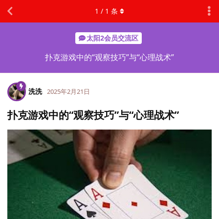
1
/
1
条
太阳2会员交流区
扑克游戏中的“观察技巧”与“心理战术”
洗洗
2025年2月21日
扑克游戏中的“观察技巧”与“心理战术”