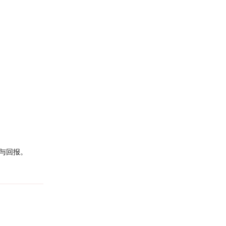
与回报。
回复