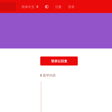
简体中文
注册
登录
登录以回复
最早内容