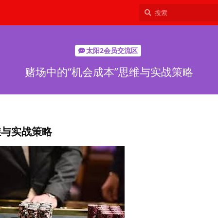
太阳2会员交流区
赌场中的“机会成本”思维与实战策略
维与实战策略