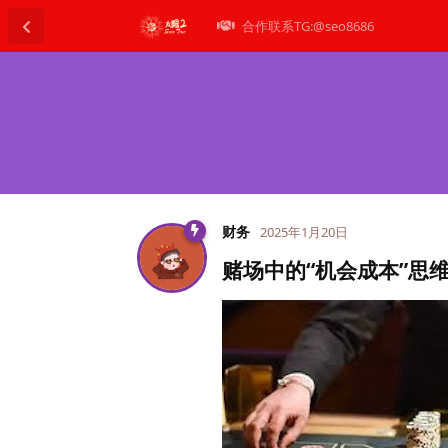
合作联系TG:@seo8686
财务
2025年1月20日
赌场中的“机会成本”思