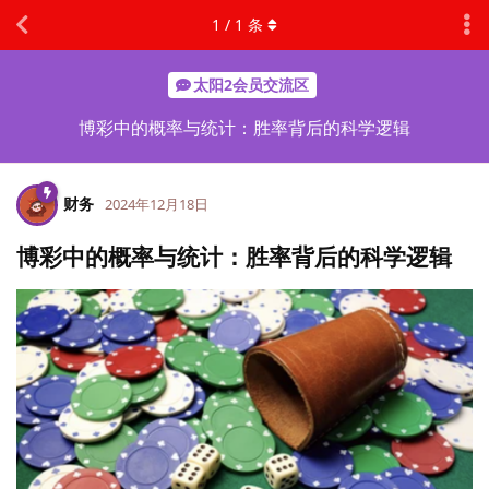
1
/
1
条
太阳2会员交流区
博彩中的概率与统计：胜率背后的科学逻辑
财务
2024年12月18日
博彩中的概率与统计：胜率背后的科学逻辑