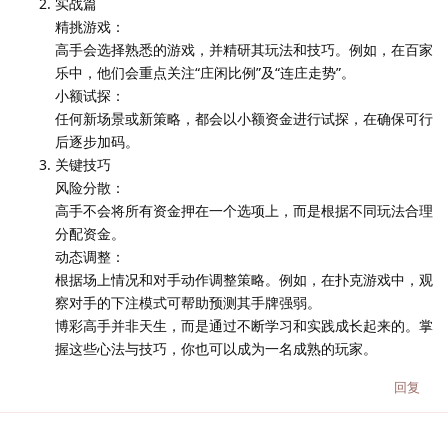
实战篇
精挑游戏：
高手会选择熟悉的游戏，并精研其玩法和技巧。例如，在百家
乐中，他们会重点关注“庄闲比例”及“连庄走势”。
小额试探：
任何新场景或新策略，都会以小额资金进行试探，在确保可行
后逐步加码。
关键技巧
风险分散：
高手不会将所有资金押在一个选项上，而是根据不同玩法合理
分配资金。
动态调整：
根据场上情况和对手动作调整策略。例如，在扑克游戏中，观
察对手的下注模式可帮助预测其手牌强弱。
博彩高手并非天生，而是通过不断学习和实践成长起来的。掌
握这些心法与技巧，你也可以成为一名成熟的玩家。
回复