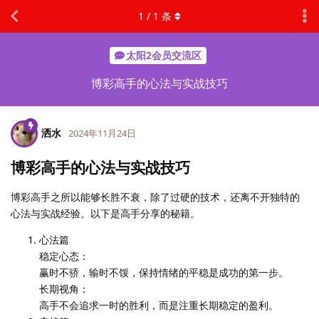
1
/
1
条
太阳2会员交流区
博彩高手的心法与实战技巧
洒水
2024年11月24日
博彩高手的心法与实战技巧
博彩高手之所以能够长胜不衰，除了过硬的技术，还离不开独特的
心法与实战经验。以下是高手分享的秘籍。
心法篇
稳定心态：
赢时不骄，输时不馁，保持情绪的平稳是成功的第一步。
长期视角：
高手不会追求一时的胜利，而是注重长期稳定的盈利。