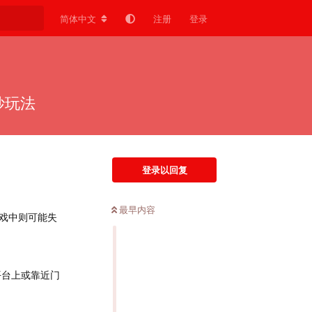
简体中文
注册
登录
妙玩法
登录以回复
最早内容
戏中则可能失
平台上或靠近门