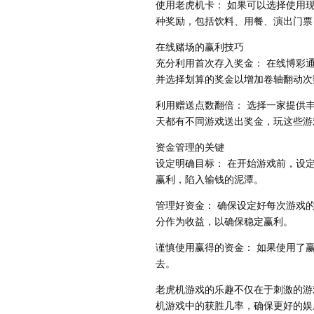
使用老虎机卡： 如果可以选择使用
种奖励，包括饮料、用餐、演出门票
在线赌场的赢利技巧
充分利用首次存入奖金： 在线博彩
并选择划算的奖金以增加卷轴翻动次
利用赠送点数翻倍： 选择一家提供
天都有不同游戏送出奖金，玩这些游
资金管理的关键
设定明确目标： 在开始游戏前，设
赢利，陷入输钱的泥潭。
管理好资金： 确保设定好每次游戏
分作为收益，以确保稳定赢利。
谨慎使用赢得的资金： 如果使用了
去。
老虎机游戏的乐趣不仅在于刺激的游
机游戏中的获胜几率，确保更好的娱