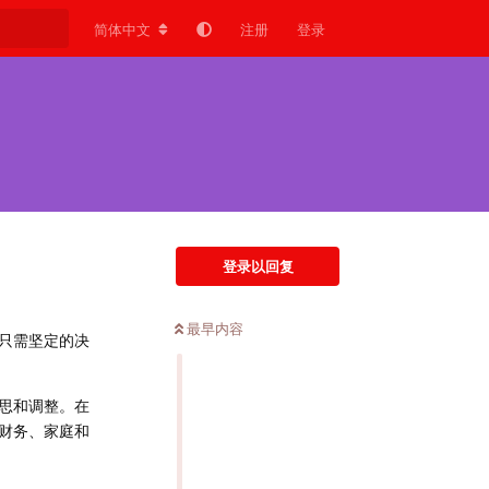
简体中文
注册
登录
登录以回复
最早内容
只需坚定的决
思和调整。在
财务、家庭和