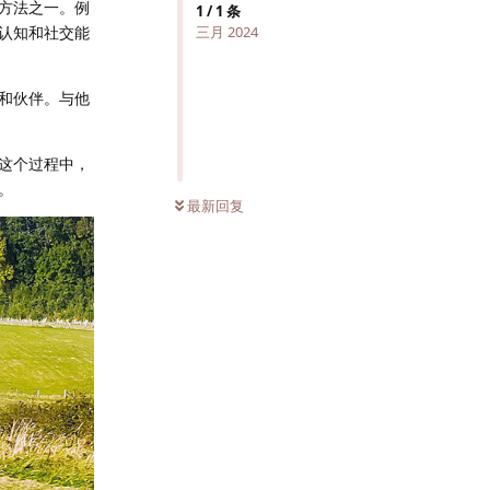
方法之一。例
1
/
1
条
认知和社交能
三月 2024
和伙伴。与他
这个过程中，
。
最新回复