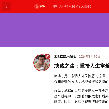
合作联系TG:@seo8686
太阳2娱乐站长
2024年3月16日
戒赌之路：重拾人生掌
赌博，是一条诱人却又险恶的泥潭，
心和正确的方法，就能够摆脱赌博的
首先，戒赌的过程需要建立一种全新
这个过程中，识别赌博的危害和后果
健康。因此，必须正视赌博所带来的