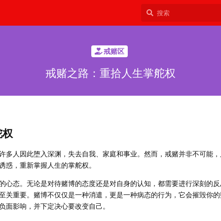
戒赌区
戒赌之路：重拾人生掌舵权
舵权
许多人因此堕入深渊，失去自我、家庭和事业。然而，戒赌并非不可能，
诱惑，重新掌握人生的掌舵权。
的心态。无论是对待赌博的态度还是对自身的认知，都需要进行深刻的反
至关重要。赌博不仅仅是一种消遣，更是一种病态的行为，它会摧毁你的
负面影响，并下定决心要改变自己。