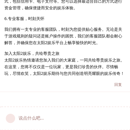
式，包括信用卡、电子支付等。您可以选择最适合自己的方式进行
资金管理，确保便捷而安全的娱乐体验。
6.专业客服，时刻关怀
我们拥有一支专业的客服团队，时刻为您提供贴心服务。无论是关
于游戏规则的疑问还是账户操作的困扰，我们的客服团队都会耐心
解答，并确保您在太阳2娱乐平台上畅享愉快的时光。
加入太阳2娱乐，共绘尊贵之旅
太阳2娱乐热情邀请您加入我们的大家庭，一同共绘尊贵娱乐之旅。
在这里，您将不仅仅是一位玩家，更是我们珍贵的伙伴。尽情畅
玩，尽情欢笑，太阳2娱乐期待与您共同创造明亮耀眼的娱乐传奇！
回复
说点什么吧...