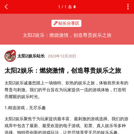
1
/
1
条
站长分享区
太阳2娱乐：燃烧激情，创造尊贵娱乐之旅
太阳2娱乐站长
2023年12月20日
太阳2娱乐：燃烧激情，创造尊贵娱乐之旅
太阳2娱乐诚邀您踏上一场独特、炽热的娱乐之旅，体验前所未有的
尊贵与刺激。我们的平台旨在为玩家提供一流的游戏体验，打造明
亮耀眼的娱乐时光。
1.精选游戏，无尽乐趣
太阳2娱乐聚焦于为玩家提供最丰富、最刺激的游戏选择。我们的游
戏库中包含了最新、最受欢迎的电子游戏、彩票、真人娱乐等多种
选择。独特而创新的游戏玩法，让您尽情享受无尽的娱乐乐趣。