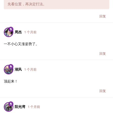
先看位置，再决定打法。
回复
周杰
1 个月前
一不小心又涨姿势了。
回复
湖风
1 个月前
顶起来！
回复
阳光湾
1 个月前