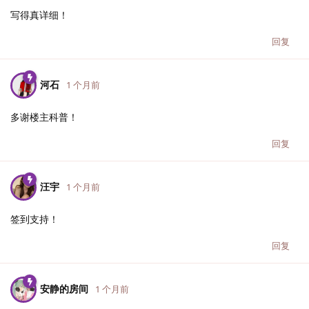
写得真详细！
回复
河石
1 个月前
多谢楼主科普！
回复
汪宇
1 个月前
签到支持！
回复
安静的房间
1 个月前