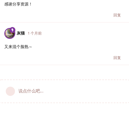
感谢分享资源！
回复
灰猫
1 个月前
又来混个脸熟～
回复
说点什么吧...