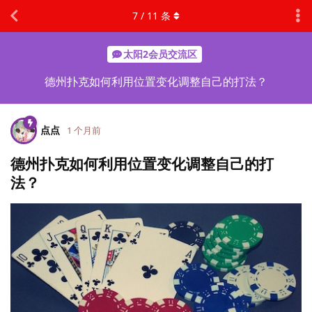
7
/
11
条
太阳2会员交流区
德州扑克如何利用位置变化调整自己的打法？
点点
1 个月前
德州扑克如何利用位置变化调整自己的打
法？