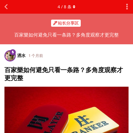
4
/
8
条
站长分享区
百家樂如何避免只看一条路？多角度观察才更完整
洒水
1 个月前
百家樂如何避免只看一条路？多角度观察才
更完整