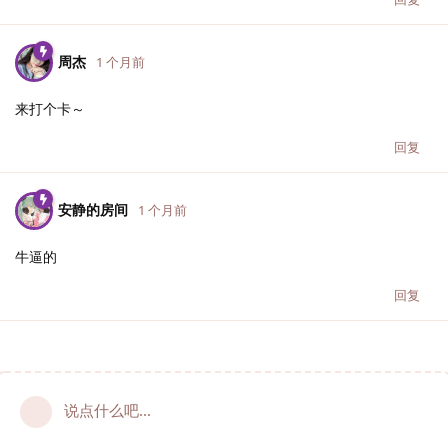
周杰
1 个月前
来打个卡～
回复
安静的房间
1 个月前
牛逼的
回复
说点什么吧...