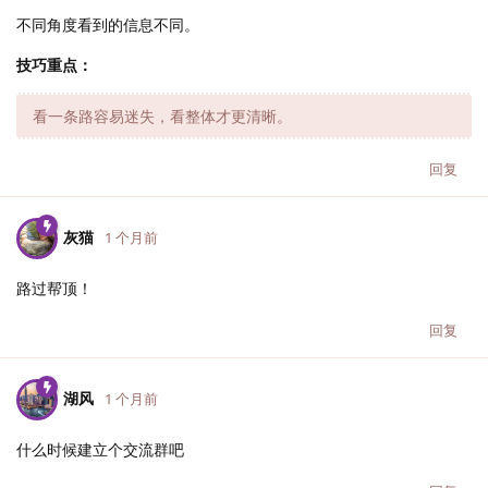
不同角度看到的信息不同。
技巧重点：
看一条路容易迷失，看整体才更清晰。
回复
灰猫
1 个月前
路过帮顶！
回复
湖风
1 个月前
什么时候建立个交流群吧