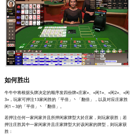
如何胜出
牛牛中将根据头牌决定的顺序发四份牌«庄家»、«闲1»、«闲2»、«闲
3»，玩家可押注13家闲胜的「平倍」丶「翻倍」，以及对应庄家胜
闲1～3的「平倍」丶「翻倍」。
若押注任何一家闲家并且所押闲家牌型大於庄家，则玩家获胜；若
押注庄胜其中一家闲家并且庄家牌型大於该闲家的牌型，则玩家获
胜：