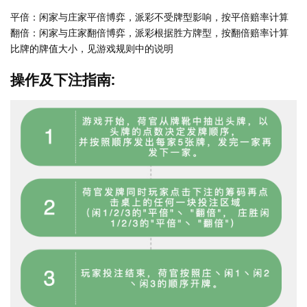
平倍：闲家与庄家平倍博弈，派彩不受牌型影响，按平倍赔率计算
翻倍：闲家与庄家翻倍博弈，派彩根据胜方牌型，按翻倍赔率计算
比牌的牌值大小，见游戏规则中的说明
操作及下注指南: