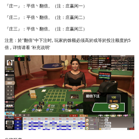
『庄一』：平倍丶翻倍。（注：庄赢闲一）
『庄二』：平倍丶翻倍。（注：庄赢闲二）
『庄三』：平倍丶翻倍。（注：庄赢闲三）
注意：於"翻倍"中下注时, 玩家的馀额必须高於或等於投注额度的5
倍 , 详情请看 ‘补充说明’