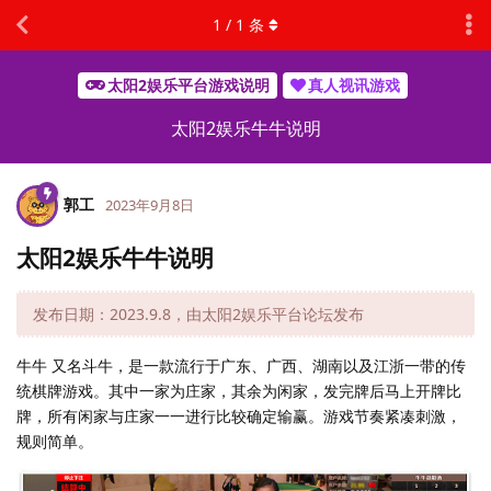
1
/
1
条
太阳2娱乐平台游戏说明
真人视讯游戏
太阳2娱乐牛牛说明
郭工
2023年9月8日
太阳2娱乐牛牛说明
发布日期：2023.9.8，由太阳2娱乐平台论坛发布
牛牛 又名斗牛，是一款流行于广东、广西、湖南以及江浙一带的传
统棋牌游戏。其中一家为庄家，其余为闲家，发完牌后马上开牌比
牌，所有闲家与庄家一一进行比较确定输赢。游戏节奏紧凑刺激，
规则简单。