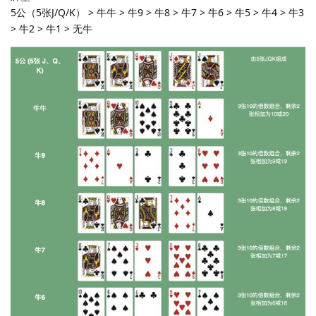
5公（5张J/Q/K） > 牛牛 > 牛9 > 牛8 > 牛7 > 牛6 > 牛5 > 牛4 > 牛3
> 牛2 > 牛1 > 无牛